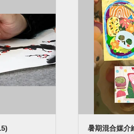
5)
暑期混合媒介繪畫