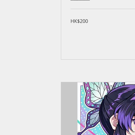
200
HK$200
港
元