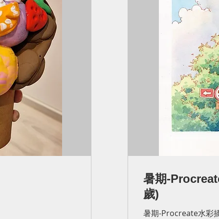
)
暑期-Procrea
歲)
暑期-Procreate水彩插