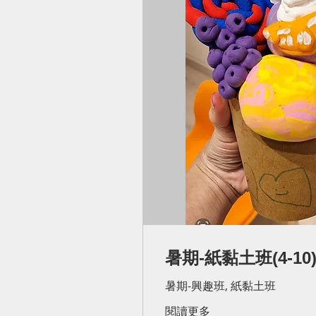
暑期-紙黏土班(4-10
暑期-興趣班, 紙黏土班
閱讀更多