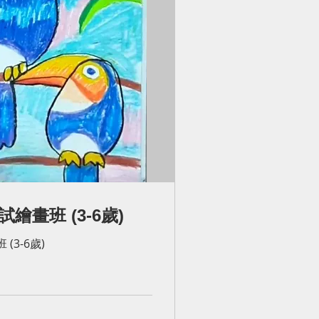
繪畫班 (3-6歲)
(3-6歲)