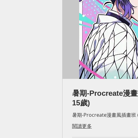
暑期-Procreate漫
15歲)
暑期-Procreate漫畫風插畫班 (
閱讀更多