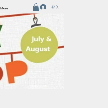
登入
More