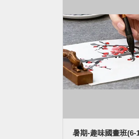
暑期-趣味國畫班(6-1