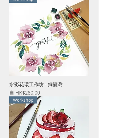
水彩花環工作坊 - 銅鑼灣
促銷價格
自
HK$280.00
Workshop