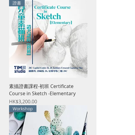
證書
素描證書課程-初班 Certificate
Course in Sketch -Elementary
價格
HK$3,200.00
Workshop