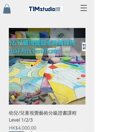
幼兒/兒童視覺藝術分級證書課程
Level 1/2/3
價格
HK$4,000.00