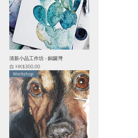
清新小品工作坊 - 銅鑼灣
促銷價格
自
HK$300.00
Workshop