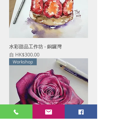
水彩甜品工作坊 - 銅鑼灣
促銷價格
自
HK$300.00
Workshop