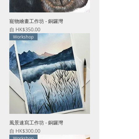
寵物繪畫工作坊 - 銅鑼灣
促銷價格
自
HK$350.00
Workshop
風景速寫工作坊 - 銅鑼灣
促銷價格
自
HK$300.00
Workshop