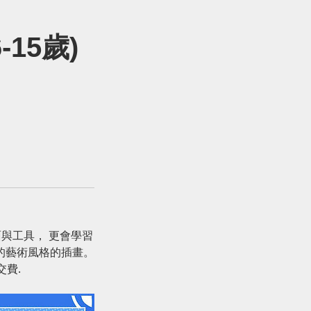
-15歲)
e介面與工具， 更會學習
的藝術風格的插畫。