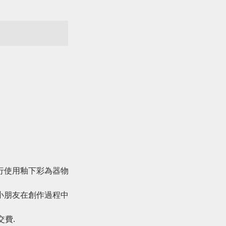
行使用釉下彩為器物
小朋友在創作過程中
和交費.