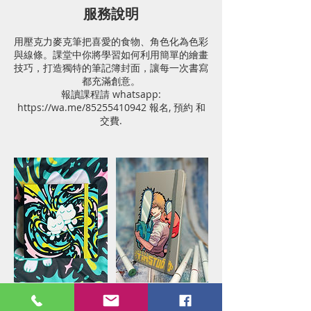
服務說明
用壓克力麥克筆把喜愛的食物、角色化為色彩
與線條。課堂中你將學習如何利用簡單的繪畫
技巧，打造獨特的筆記簿封面，讓每一次書寫
都充滿創意。
報讀課程請 whatsapp:
https://wa.me/85255410942 報名, 預約 和