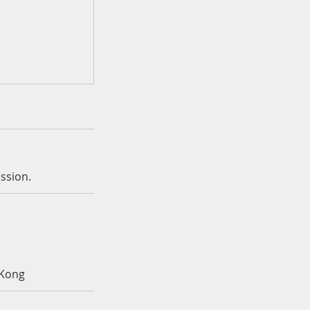
ssion.
 Kong