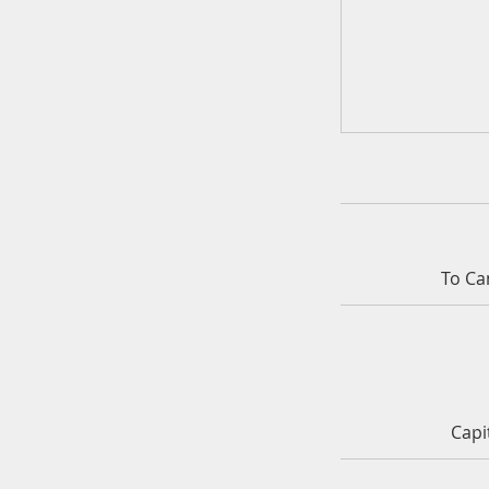
To Ca
Capi