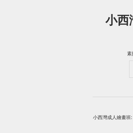
小西灣
素
小西灣成人繪畫班: 