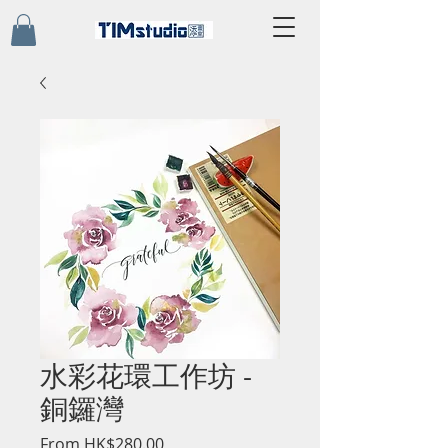
水彩花環工作坊 -
銅鑼灣
Sale
From
HK$280.00