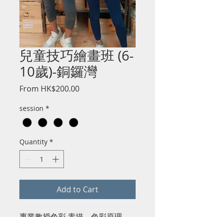
兒童技巧繪畫班 (6-
10歲)-銅鑼灣
Sale
From
HK$200.00
Price
session
*
Quantity
*
Add to Cart
專業教授色彩,素描、色彩原理、